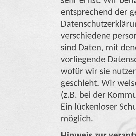
sehr ernst. Wir be
entsprechend der ge
Datenschutzerkläru
verschiedene pers
sind Daten, mit den
vorliegende Datens
wofür wir sie nutze
geschieht. Wir weis
(z.B. bei der Kommu
Ein lückenloser Schu
möglich.
Hinweis zur verant