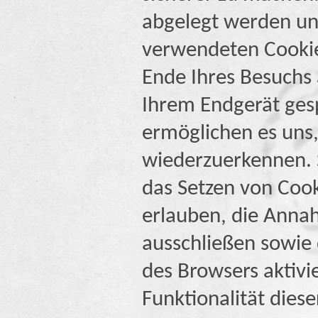
abgelegt werden und
verwendeten Cookie
Ende Ihres Besuchs 
Ihrem Endgerät gesp
ermöglichen es uns
wiederzuerkennen. S
das Setzen von Cook
erlauben, die Annah
ausschließen sowie
des Browsers aktivi
Funktionalität diese