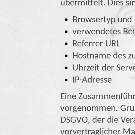
übermittelt. Dies si
Browsertyp und 
verwendetes Bet
Referrer URL
Hostname des zu
Uhrzeit der Serv
IP-Adresse
Eine Zusammenführu
vorgenommen. Grundl
DSGVO, der die Vera
vorvertraglicher M