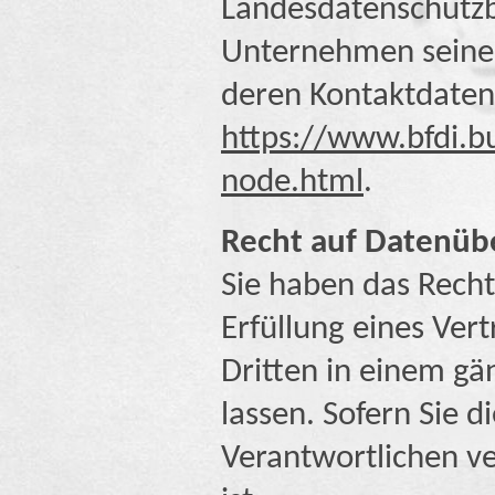
Landesdatenschutzb
Unternehmen seinen 
deren Kontaktdate
https://www.bfdi.bu
node.html
.
Recht auf Datenübe
Sie haben das Recht
Erfüllung eines Vert
Dritten in einem g
lassen. Sofern Sie 
Verantwortlichen ve