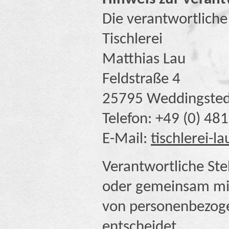
Die verantwortliche 
Tischlerei
Matthias Lau
Feldstraße 4
25795 Weddingsted
Telefon: +49 (0) 48
E-Mail:
tischlerei-l
Verantwortliche Stell
oder gemeinsam mit
von personenbezoge
entscheidet.