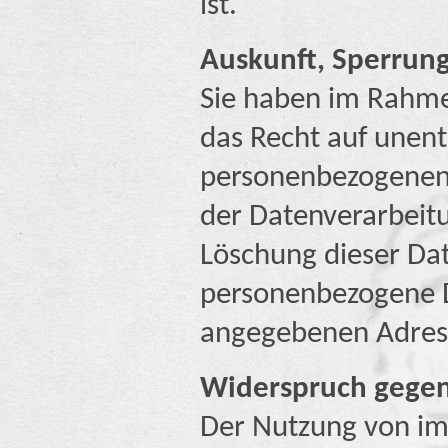
ist.
Auskunft, Sperrun
Sie haben im Rahme
das Recht auf unent
personenbezogenen
der Datenverarbeitu
Löschung dieser Da
personenbezogene D
angegebenen Adres
Widerspruch gege
Der Nutzung von im